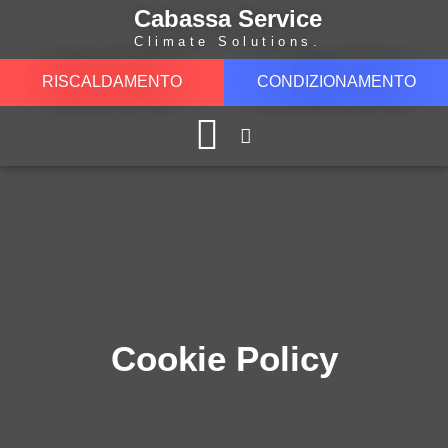
Cabassa Service
Climate Solutions.
RISCALDAMENTO
CONDIZIONAMENTO
LAVORA CON NOI
Cookie Policy