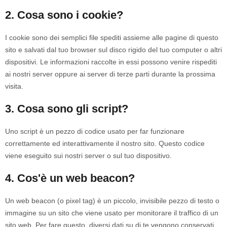
2. Cosa sono i cookie?
I cookie sono dei semplici file spediti assieme alle pagine di questo
sito e salvati dal tuo browser sul disco rigido del tuo computer o altri
dispositivi. Le informazioni raccolte in essi possono venire rispediti
ai nostri server oppure ai server di terze parti durante la prossima
visita.
3. Cosa sono gli script?
Uno script è un pezzo di codice usato per far funzionare
correttamente ed interattivamente il nostro sito. Questo codice
viene eseguito sui nostri server o sul tuo dispositivo.
4. Cos'è un web beacon?
Un web beacon (o pixel tag) è un piccolo, invisibile pezzo di testo o
immagine su un sito che viene usato per monitorare il traffico di un
sito web. Per fare questo, diversi dati su di te vengono conservati