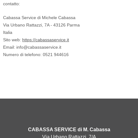
contatto:
Cabassa Service di Michele Cabassa
Via Urbano Rattazzi, 7A - 43126 Parma
Italia
Sito web:
https://cabassaservice.it
Email:
info@
cabassaservice.it
Numero di telefono: 0521 944616
CABASSA SERVICE di M. Cabassa
Via Urbano Rattazzi, 7/A