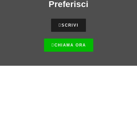
Preferisci
SCRIVI
CHIAMA ORA