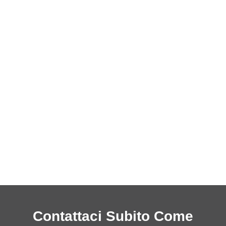
Contattaci Subito Come