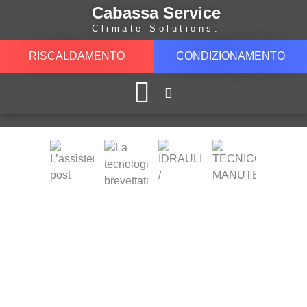
Cabassa Service
Climate Solutions.
RISCALDAMENTO
CONDIZIONAMENTO
LAVORA CON NOI